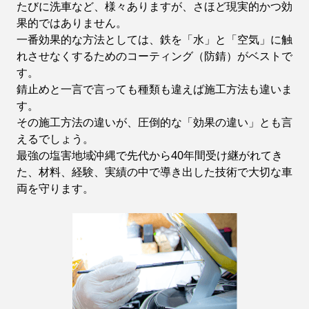
たびに洗車など、様々ありますが、さほど現実的かつ効
果的ではありません。
一番効果的な方法としては、鉄を「水」と「空気」に触
れさせなくするためのコーティング（防錆）がベストで
す。
錆止めと一言で言っても種類も違えば施工方法も違いま
す。
その施工方法の違いが、圧倒的な「効果の違い」とも言
えるでしょう。
最強の塩害地域沖縄で先代から40年間受け継がれてき
た、材料、経験、実績の中で導き出した技術で大切な車
両を守ります。